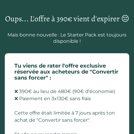
Oups... L'offre à 390€ vient d'expirer 😔
Mais bonne nouvelle : Le Starter Pack est toujours
disponible !
Tu viens de rater l'offre exclusive
réservée aux acheteurs de "Convertir
sans forcer" :
❌ 390€ au lieu de 480€ (90€ d'économie)
❌ Paiement en 3x130€ sans frais
Cette offre était limitée à 7 jours après ton
achat de "Convertir sans forcer".