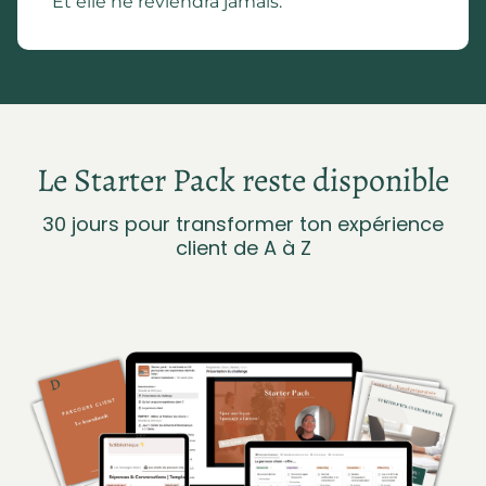
Et elle ne reviendra jamais.
Le Starter Pack reste disponible
30 jours pour transformer ton expérience
client de A à Z